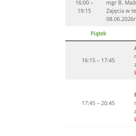
16:00 –
mgr B. Maźn
19:15
Zajęcia w te
08.06.2026r.
Piątek
16:15 – 17:45
17:45 – 20:45