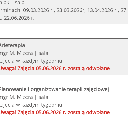
iak | sala
rminach: 09.03.2026 r., 23.03.2026r, 13.04.2026 r., 27.
, 22.06.2026 r.
Arteterapia
mgr M. Mizera | sala
zajęcia w każdym tygodniu
Uwaga! Zajęcia 05.06.2026 r. zostają odwołane
Planowanie i organizowanie terapii zajęciowej
mgr M. Mizera | sala
zajęcia w każdym tygodniu
Uwaga! Zajęcia 05.06.2026 r. zostają odwołane