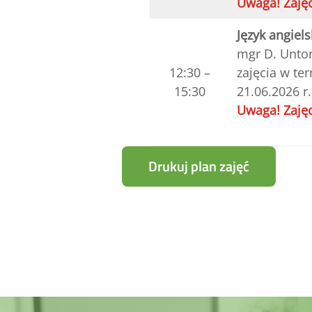
Uwaga! Zajęc
Język angiels
mgr D. Unto
12:30 –
zajęcia w ter
15:30
21.06.2026 r.
Uwaga! Zajęc
Drukuj plan zajęć