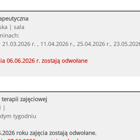
apeutyczna
ska | sala
rminach:
 21.03.2026 r. , 11.04.2026 r., 25.04.2026 r., 23.05.2026
ia 06.06.2026 r. zostają odwołane
terapii zajęciowej
l |
żdym tygodniu
.2026 roku zajęcia zostają odwołane.