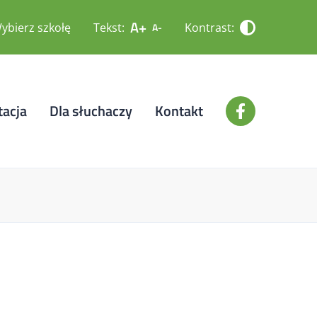
A+
ybierz szkołę
Tekst:
Kontrast:
A-
tacja
Dla słuchaczy
Kontakt