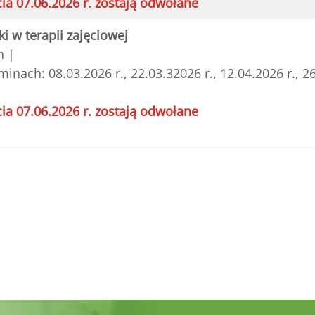
ia 07.06.2026 r. zostają odwołane
ki w terapii zajęciowej
n |
minach: 08.03.2026 r., 22.03.32026 r., 12.04.2026 r., 26
ia 07.06.2026 r. zostają odwołane