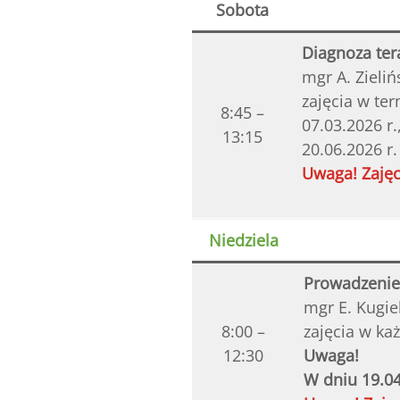
Sobota
Diagnoza ter
mgr A. Zieliń
zajęcia w te
8:45 –
07.03.2026 r.,
13:15
20.06.2026 r.
Uwaga! Zajęc
Niedziela
Prowadzenie 
mgr E. Kugie
8:00 –
zajęcia w ka
12:30
Uwaga!
W dniu 19.04