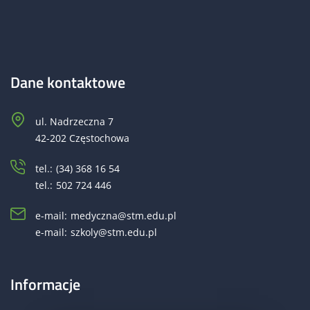
Dane kontaktowe
ul. Nadrzeczna 7
42-202 Częstochowa
tel.:
(34) 368 16 54
tel.:
502 724 446
e-mail:
medyczna@stm.edu.pl
e-mail:
szkoly@stm.edu.pl
Informacje