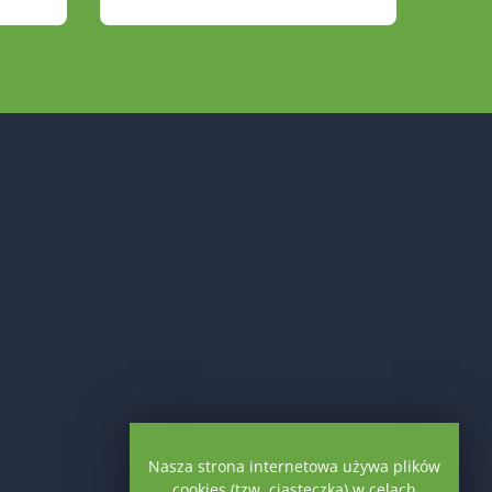
Nasza strona internetowa używa plików
cookies (tzw. ciasteczka) w celach