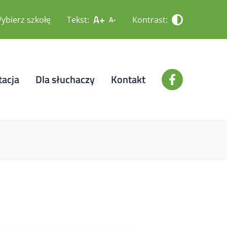
A+
ybierz szkołę
Tekst:
Kontrast:
A-
tacja
Dla słuchaczy
Kontakt