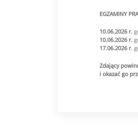
EGZAMINY PRA
10.06.2026 r.
g
10.06.2026 r.
g
17.06.2026 r.
g
Zdający powin
i okazać go pr