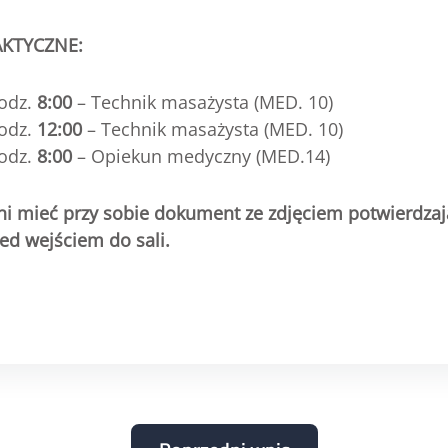
KTYCZNE:
odz.
8:00
– Technik masażysta (MED. 10)
odz.
12:00
– Technik masażysta (MED. 10)
odz.
8:00
– Opiekun medyczny (MED.14)
ni mieć przy sobie dokument ze zdjęciem potwierdza
zed wejściem do sali.