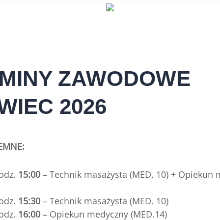
MINY ZAWODOWE
WIEC 2026
EMNE:
odz.
15:00
– Technik masażysta (MED. 10) + Opiekun
odz.
15:30
– Technik masażysta (MED. 10)
odz.
16:00
– Opiekun medyczny (MED.14)