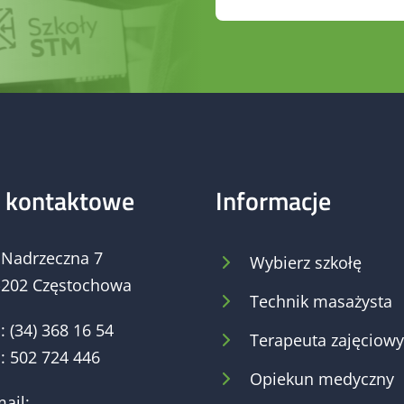
 kontaktowe
Informacje
. Nadrzeczna 7
Wybierz szkołę
-202 Częstochowa
Technik masażysta
:
(34) 368 16 54
Terapeuta zajęciowy
:
502 724 446
Opiekun medyczny
ail: