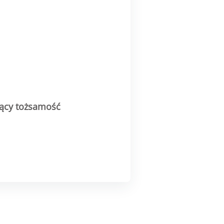
jący tożsamość