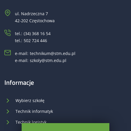
ul. Nadrzeczna 7
42-202 Częstochowa
tel.:
(34) 368 16 54
tel.:
502 724 446
e-mail:
technikum@stm.edu.pl
e-mail:
szkoly@stm.edu.pl
Informacje
Wybierz szkołę
Technik informatyk
Technik logistyk