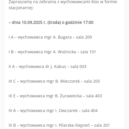
Zapraszamy na zebrania z wychowawcami klas w formie
stacjonarnej:
– dnia 10.09.2025 r. (środa) o godzinie 17:00
I A – wychowawca mgr A. Bugara – sala 209
I B – wychowawca mgr A. Woźnicka – sala 101
II A – wychowawca dr J. Kabus – sala 003
III C – wychowawca mgr B. Wieczorek – sala 205
III E – wychowawca mgr B. Żurawiecka – sala 403
IV A – wychowawca mgr I. Owczarek – sala 404
IV B – wychowawca mgr I. Pilarska-Stępień – sala 201