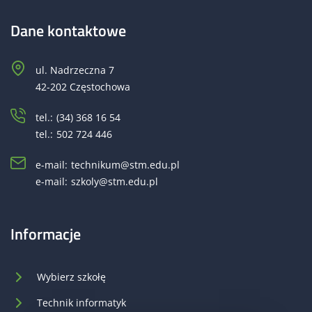
Dane kontaktowe
ul. Nadrzeczna 7
42-202 Częstochowa
tel.:
(34) 368 16 54
tel.:
502 724 446
e-mail:
technikum@stm.edu.pl
e-mail:
szkoly@stm.edu.pl
Informacje
Wybierz szkołę
Technik informatyk