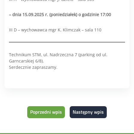
– dnia 15.09.2025 r. (poniedziałek) o godzinie 17:00
III D – wychowawca mgr K. Klimczak – sala 110
Technikum STM, ul. Nadrzeczna 7 (parking od ul.
Garncarskiej 6/8).
Serdecznie zapraszamy.
Poprzedni wpis
Następny wpis