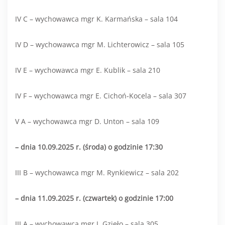
IV C – wychowawca mgr K. Karmańska – sala 104
IV D – wychowawca mgr M. Lichterowicz – sala 105
IV E – wychowawca mgr E. Kublik – sala 210
IV F – wychowawca mgr E. Cichoń-Kocela – sala 307
V A – wychowawca mgr D. Unton – sala 109
– dnia 10.09.2025 r. (środa) o godzinie 17:30
III B – wychowawca mgr M. Rynkiewicz – sala 202
– dnia 11.09.2025 r. (czwartek) o godzinie 17:00
III A – wychowawca mgr J. Gzieło – sala 305