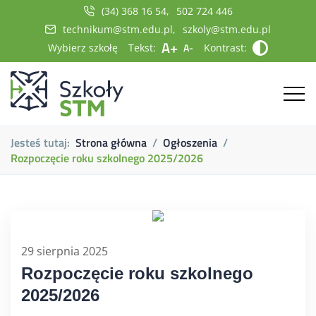
(34) 368 16 54
502 724 446
technikum@stm.edu.pl
szkoly@stm.edu.pl
A+
A-
Wybierz szkołę
Tekst:
Kontrast:
Jesteś tutaj:
Strona główna
Ogłoszenia
Rozpoczęcie roku szkolnego 2025/2026
29 sierpnia 2025
Rozpoczęcie roku szkolnego
2025/2026