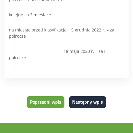
kolejne co 2 miesiące
na miesiąc przed klasyfikacją: 15 grudnia 2022 r. – za I
półrocze
18 maja 2023 r. – za II
półrocze
Poprzedni wpis
Następny wpis