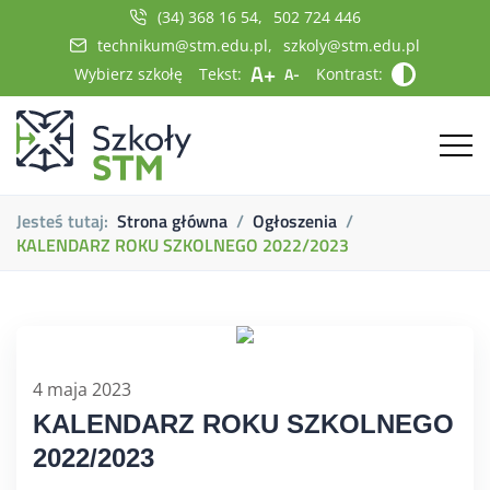
(34) 368 16 54
502 724 446
technikum@stm.edu.pl
szkoly@stm.edu.pl
A+
A-
Wybierz szkołę
Tekst:
Kontrast:
Jesteś tutaj:
Strona główna
Ogłoszenia
KALENDARZ ROKU SZKOLNEGO 2022/2023
4 maja 2023
KALENDARZ ROKU SZKOLNEGO
2022/2023