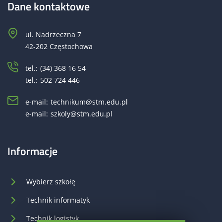
Dane kontaktowe
ul. Nadrzeczna 7
42-202 Częstochowa
tel.:
(34) 368 16 54
tel.:
502 724 446
e-mail:
technikum@stm.edu.pl
e-mail:
szkoly@stm.edu.pl
Informacje
Wybierz szkołę
Technik informatyk
Technik logistyk